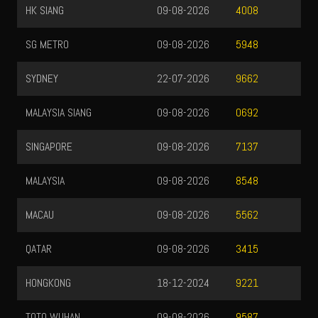
HK SIANG
09-08-2026
4008
SG METRO
09-08-2026
5948
SYDNEY
22-07-2026
9662
MALAYSIA SIANG
09-08-2026
0692
SINGAPORE
09-08-2026
7137
MALAYSIA
09-08-2026
8548
MACAU
09-08-2026
5562
QATAR
09-08-2026
3415
HONGKONG
18-12-2024
9221
TOTO WUHAN
09-08-2026
9587