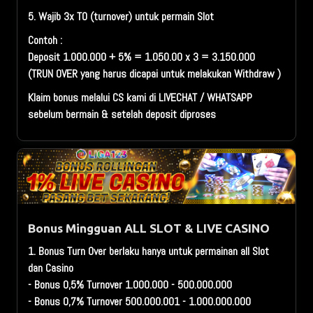
5. Wajib 3x TO (turnover) untuk permain Slot
Contoh :
Deposit 1.000.000 + 5% = 1.050.00 x 3 = 3.150.000
(TRUN OVER yang harus dicapai untuk melakukan Withdraw )
Klaim bonus melalui CS kami di LIVECHAT / WHATSAPP
sebelum bermain & setelah deposit diproses
Bonus Mingguan ALL SLOT & LIVE CASINO
1. Bonus Turn Over berlaku hanya untuk permainan all Slot
dan Casino
- Bonus 0,5% Turnover 1.000.000 - 500.000.000
- Bonus 0,7% Turnover 500.000.001 - 1.000.000.000