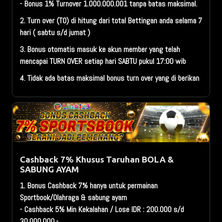
- Bonus 1% Turnover 1.000.000.001 tanpa batas maksimal.
2. Turn over (TO) di hitung dari total Bettingan anda selama 7
hari ( sabtu s/d jumat )
3. Bonus otomatis masuk ke akun member yang telah
mencapai TURN OVER setiap hari SABTU pukul 17:00 wib
4. Tidak ada batas maksimal bonus turn over yang di berikan
Cashback 7% Khusus Taruhan BOLA &
SABUNG AYAM
1. Bonus Cashback 7% hanya untuk permainan
Sportbook/Olahraga & sabung ayam
- Cashback 5% Min Kekalahan / Lose IDR : 200.000 s/d
30.000.000,-