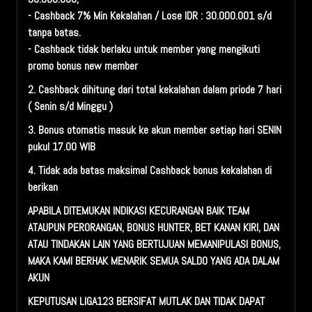
- Cashback 7% Min Kekalahan / Lose IDR : 30.000.001 s/d
tanpa batas.
- Cashback tidak berlaku untuk member yang mengikuti
promo bonus new member
2. Cashback dihitung dari total kekalahan dalam priode 7 hari
( Senin s/d Minggu )
3. Bonus otomatis masuk ke akun member setiap hari SENIN
pukul 17.00 WIB
4. Tidak ada batas maksimal Cashback bonus kekalahan di
berikan
APABILA DITEMUKAN INDIKASI KECURANGAN BAIK TEAM
ATAUPUN PERORANGAN, BONUS HUNTER, BET KANAN KIRI, DAN
ATAU TINDAKAN LAIN YANG BERTUJUAN MEMANIPULASI BONUS,
MAKA KAMI BERHAK MENARIK SEMUA SALDO YANG ADA DALAM
AKUN
KEPUTUSAN LIGA123 BERSIFAT MUTLAK DAN TIDAK DAPAT